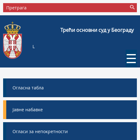
Трећи основни суд у Београду
L
☰
Огласна табла
Јавне набавке
Огласи за непокретности