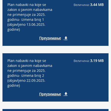
Plan nabavki na koje se
3.44 MB
Величина:
zakon o javnim nabavkama
ne primenjuje za 2025.
godinu- izmena broj 1
(objavljeno 13.06.2025.
godine)
Преузимање
Plan nabavki na koje se
3.19 MB
Величина:
zakon o javnim nabavkama
ne primenjuje za 2025.
godinu- izmena broj 2
(objavljeno 22.09.2025.
godine)
Преузимање