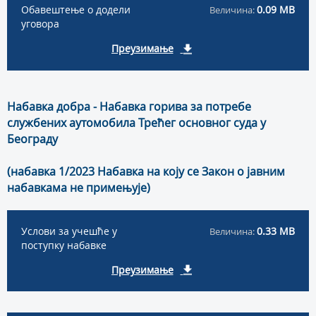
Обавештење о додели
0.09 MB
Величина:
уговора
Преузимање
Набавка добра - Набавка горива за потребе
службених аутомобила Трећег основног суда у
Београду
(набавка 1/2023 Набавка на коју се Закон о јавним
набавкама не примењује)
Услови за учешће у
0.33 MB
Величина:
поступку набавке
Преузимање