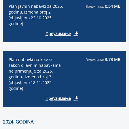
Plan javnih nabavki za 2025.
0.54 MB
Величина:
godinu, izmena broj 2
(objavljeno 22.10.2025.
godine)
Преузимање
Plan nabavki na koje se
3.73 MB
Величина:
zakon o javnim nabavkama
ne primenjuje za 2025.
godinu- izmena broj 3
(objavljeno 18.11.2025.
godine)
Преузимање
2024. GODINA