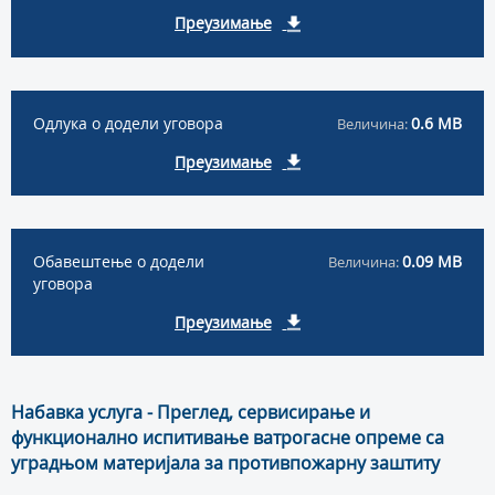
Преузимање
Одлука о додели уговора
0.6 MB
Величина:
Преузимање
Обавештење о додели
0.09 MB
Величина:
уговора
Преузимање
Набавка услуга - Преглед, сервисирање и
функционално испитивање ватрогасне опреме са
уградњом материјала за противпожарну заштиту