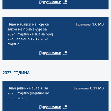
Преузимање
План набавки на које се
1.6 MB
Величина:
закон не примењује за
2024. годину - измена број
7 (објављено 12.12.2024.
године)
Преузимање
2023. ГОДИНА
План јавних набавки за
0.11 MB
Величина:
2023. годину (објављено
09.03.2023.)
Преузимање