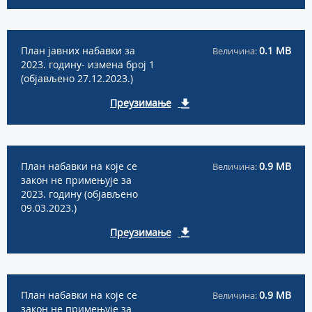
План јавних набавки за
0.1 MB
Величина:
2023. годину- измена број 1
(објављено 27.12.2023.)
Преузимање
План набавки на које се
0.9 MB
Величина:
закон не примењује за
2023. годину (објављено
09.03.2023.)
Преузимање
План набавки на које се
0.9 MB
Величина:
закон не примењује за