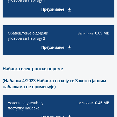
уговора за Партију 1
Преузимање
Обавештење о додели
0.09 MB
Величина:
уговора за Партију 2
Преузимање
Набавка електронске опреме
(Набавка 4/2023 Набавка на коју се Закон о јавним
набавкама не примењује)
Услови за учешће у
0.45 MB
Величина:
поступку набавке