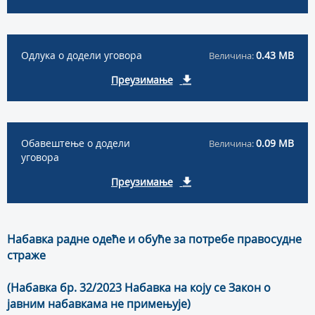
Одлука о додели уговора
0.43 MB
Величина:
Преузимање
Обавештење о додели
0.09 MB
Величина:
уговора
Преузимање
Набавка радне одеће и обуће за потребе правосудне
страже
(Набавка бр. 32/2023 Набавка на коју се Закон о
јавним набавкама не примењује)