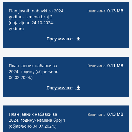
Plan javnih nabavki za 2024.
0.13 MB
Величина:
godinu- izmena broj 2
(objavljeno 24.10.2024.
godine)
Преузимање
План јавних набавки за
0.11 MB
Величина:
2024. годину (објављено
06.02.2024.)
Преузимање
План јавних набавки за
0.13 MB
Величина:
2024. годину- измена број 1
(објављено 04.07.2024.)