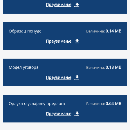
Преузимање
Образац понуде
0.14 MB
Величина:
Преузимање
Модел уговора
0.18 MB
Величина:
Преузимање
Одлука о усвајању предлога
0.64 MB
Величина:
Преузимање