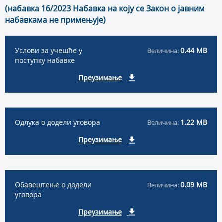
(набавка 16/2023 Набавка на коју се Закон о јавним
набавкама не примењује)
Услови за учешће у
0.44 MB
Величина:
поступку набавке
Преузимање
Одлука о додели уговора
1.22 MB
Величина:
Преузимање
Обавештење о додели
0.09 MB
Величина:
уговора
Преузимање