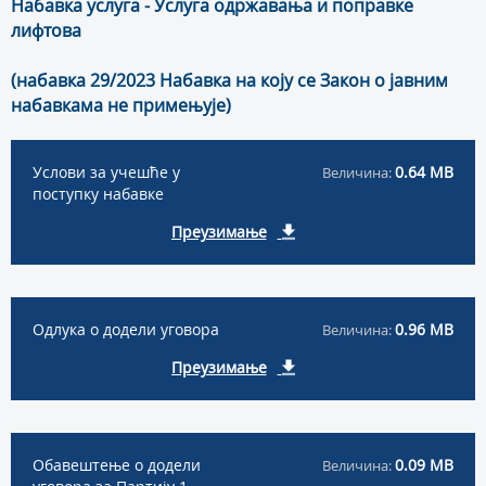
Набавка услуга - Услуга одржавања и поправке
лифтова
(набавка 29/2023 Набавка на коју се Закон о јавним
набавкама не примењује)
Услови за учешће у
0.64 MB
Величина:
поступку набавке
Преузимање
Oдлука о додели уговора
0.96 MB
Величина:
Преузимање
Обавештење о додели
0.09 MB
Величина: