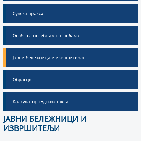
Судска пракса
Особе са посебним потребама
Јавни бележници и извршитељи
Обрасци
Калкулатор судских такси
ЈАВНИ БЕЛЕЖНИЦИ И
ИЗВРШИТЕЉИ