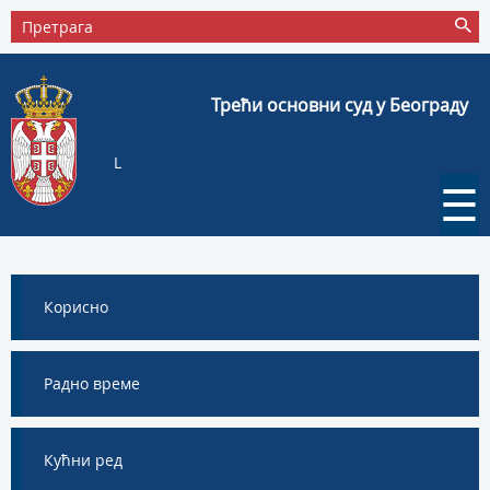
Трећи основни суд у Београду
L
☰
Корисно
Радно време
Кућни ред