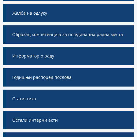
Жалба на одлуку
Образац компетенција за појединачна радна места
Информатор о раду
Годишњи распоред послова
Статистика
Остали интерни акти