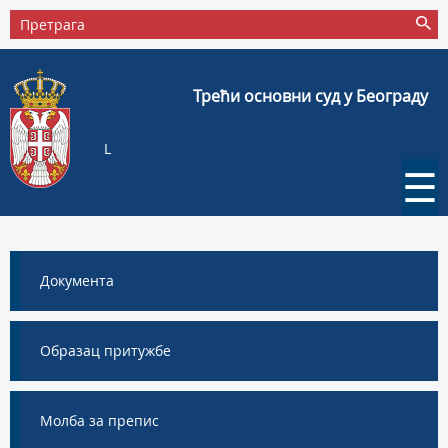
Трећи основни суд у Београду
L
☰
Документа
Образац притужбе
Молба за препис