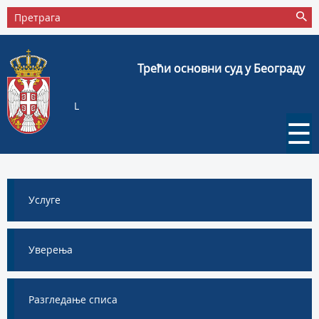
Трећи основни суд у Београду
L
☰
Услуге
Уверења
Разгледање списа