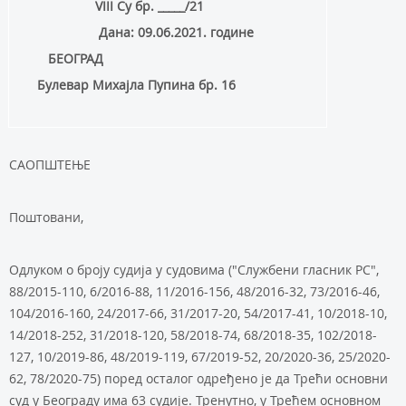
VIII
Су
бр.
_____/
21
Дана:
09.06
.2021
. године
БЕОГРАД
Булевар Михајла Пупина бр. 16
САОПШТЕЊЕ
Поштовани,
Одлуком о броју судија у судовима ("Службени гласник РС",
88/2015-110, 6/2016-88, 11/2016-156, 48/2016-32, 73/2016-46,
104/2016-160, 24/2017-66, 31/2017-20, 54/2017-41, 10/2018-10,
14/2018-252, 31/2018-120, 58/2018-74, 68/2018-35, 102/2018-
127, 10/2019-86, 48/2019-119, 67/2019-52, 20/2020-36, 25/2020-
62, 78/2020-75) поред осталог одређено је да Трећи основни
суд у Београду има 63 судије. Тренутно, у Трећем основном